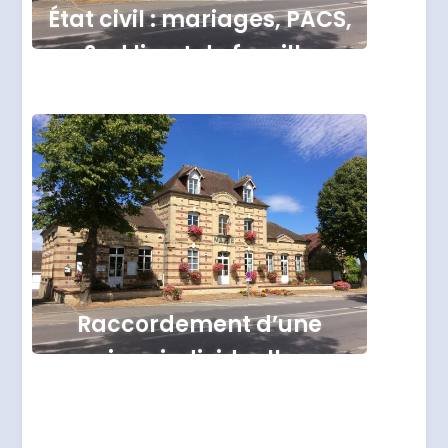
État civil : mariages, PACS,
2nd livret de famille
Raccordement d’une
maison individuelle au
réseau de distribution du
courrier