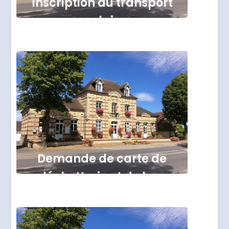
Inscription au transport
scolaire
Demande de carte de
déchetterie et de bac