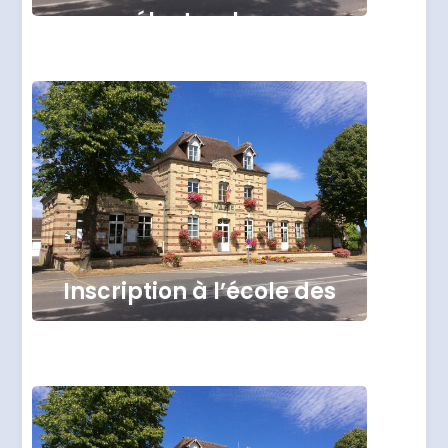
électorales
Inscription à l’école des
sources