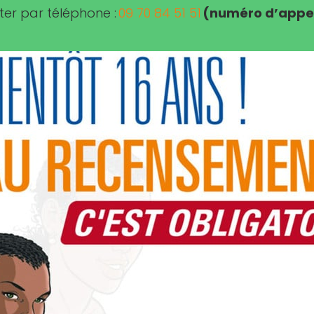
ter par téléphone :
09 70 84 51 51
(numéro d’appel