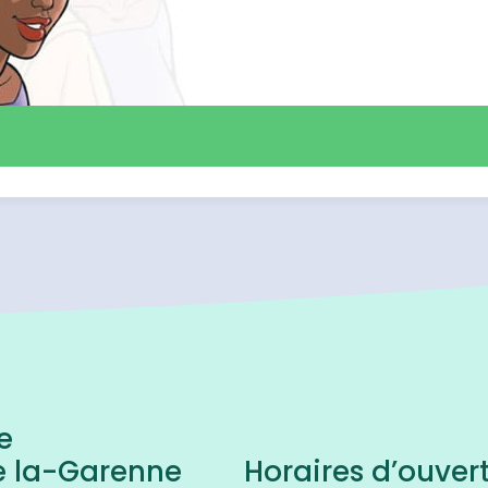
e
e la-Garenne
Horaires d’ouver