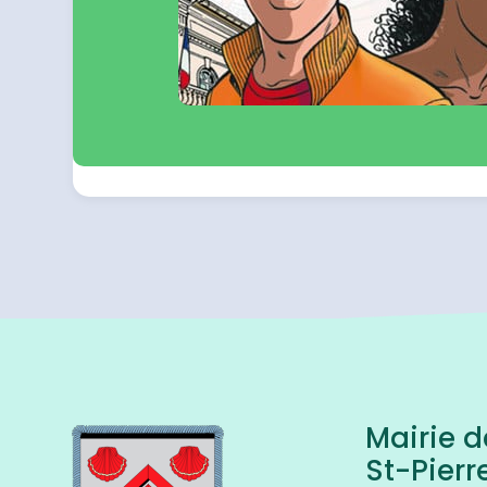
Mairie d
St-Pierr