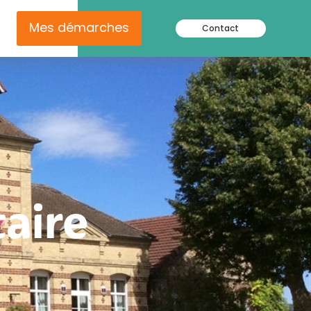
Mes démarches
Contact
aire