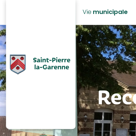
principal
Vie
municipale
Rec