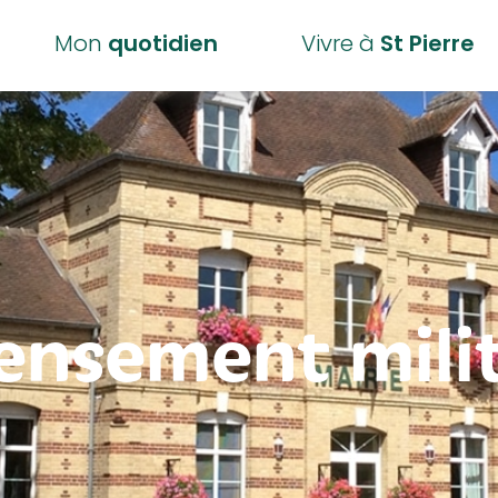
Mon
quotidien
Vivre à
St Pierre
ensement milit