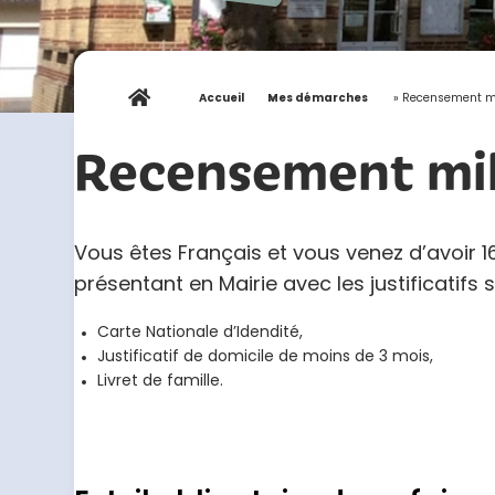
Accueil
»
Mes démarches
»
Recensement mi
Recensement mili
Vous êtes Français et vous venez d’avoir 
présentant en Mairie avec les justificatifs 
Carte Nationale d’Idendité,
Justificatif de domicile de moins de 3 mois,
Livret de famille.