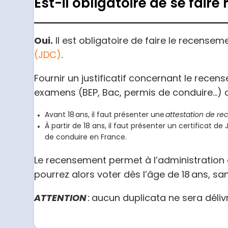
Est-il obligatoire de se faire
Oui.
Il est obligatoire de faire le recensem
(JDC)
.
Fournir un justificatif concernant le recens
examens (BEP, Bac, permis de conduire…) ou
Avant 18 ans, il faut présenter une
attestation de r
À partir de 18 ans, il faut présenter un certificat 
de conduire en France.
Le recensement permet à l’administration
pourrez alors voter dès l’âge de 18 ans, s
ATTENTION
:
aucun duplicata ne sera délivr