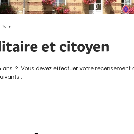
litaire
taire et citoyen
16 ans ? Vous devez effectuer votre recensement 
suivants :