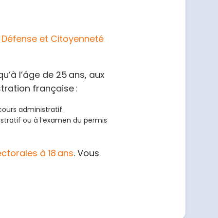
 Défense et Citoyenneté
qu’à l’âge de 25 ans, aux
ration française :
ours administratif.
istratif ou à l’examen du permis
ectorales à 18 ans
. Vous