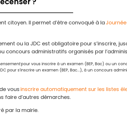
 recenser ?
ent citoyen. Il permet d’être convoqué à la
Journée
ement ou la JDC est obligatoire pour s’inscrire, jus
 concours administratifs organisés par l’administ
ecensement
pour vous inscrire à un examen (BEP, Bac) ou un conc
de JDC pour s’inscrire un examen (BEP, Bac…), à un concours admin
 de vous
inscrire automatiquement sur les listes él
ans faire d’autres démarches.
é par la mairie.