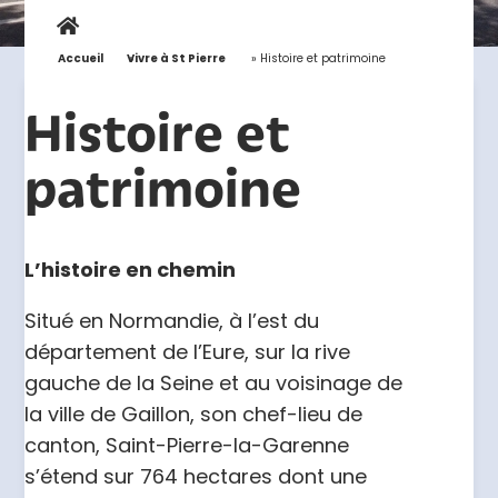
Accueil
»
Vivre à St Pierre
»
Histoire et patrimoine
Histoire et
patrimoine
L’histoire en chemin
Situé en Normandie, à l’est du
département de l’Eure, sur la rive
gauche de la Seine et au voisinage de
la ville de Gaillon, son chef-lieu de
canton, Saint-Pierre-la-Garenne
s’étend sur 764 hectares dont une