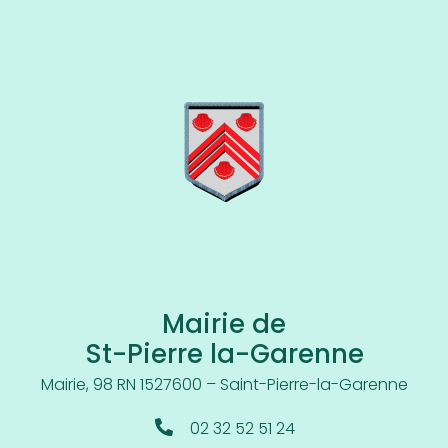
Mairie de
St-Pierre la-Garenne
Mairie, 98 RN 15
27600 – Saint-Pierre-la-Garenne
02 32 52 51 24