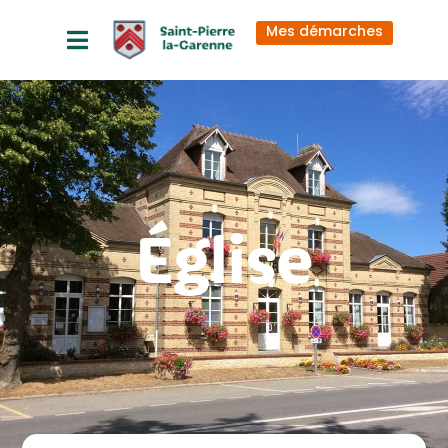
principal
Mes démarches
Église