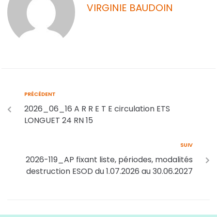
VIRGINIE BAUDOIN
PRÉCÉDENT
2026_06_16 A R R E T E circulation ETS
LONGUET 24 RN 15
SUIV
2026-119_AP fixant liste, périodes, modalités
destruction ESOD du 1.07.2026 au 30.06.2027