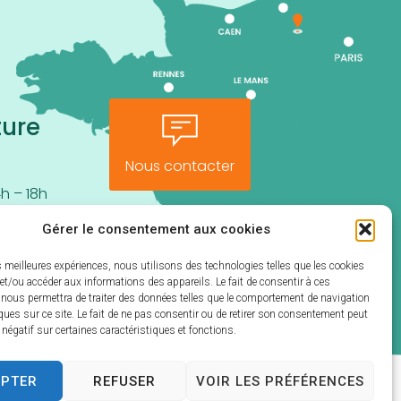
ture
Nous contacter
h – 18h
Gérer le consentement aux cookies
es meilleures expériences, nous utilisons des technologies telles que les cookies
et/ou accéder aux informations des appareils. Le fait de consentir à ces
 nous permettra de traiter des données telles que le comportement de navigation
ques sur ce site. Le fait de ne pas consentir ou de retirer son consentement peut
t négatif sur certaines caractéristiques et fonctions.
EPTER
REFUSER
VOIR LES PRÉFÉRENCES
s
Traitement de données personnelles