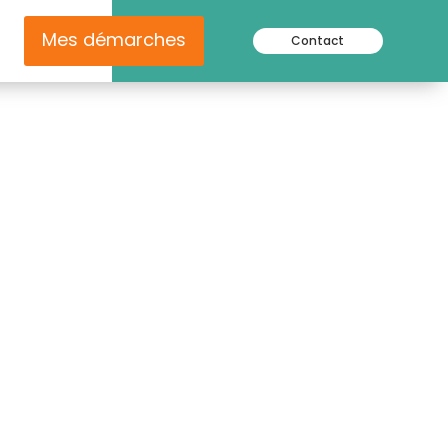
Mes démarches
Contact
culation ETS