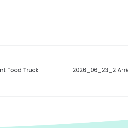
nt Food Truck
2026_06_23_2 Arrêt