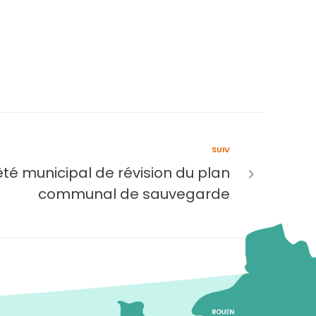
SUIV
é municipal de révision du plan
communal de sauvegarde