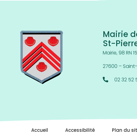
Mairie d
St-Pierr
Mairie, 98 RN 1
27600 – Saint
02 32 52 
Accueil
Accessibilité
Plan du si