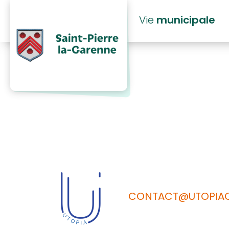
principal
Vie
municipale
Liliane Bour
CONTACT@UTOPIAC