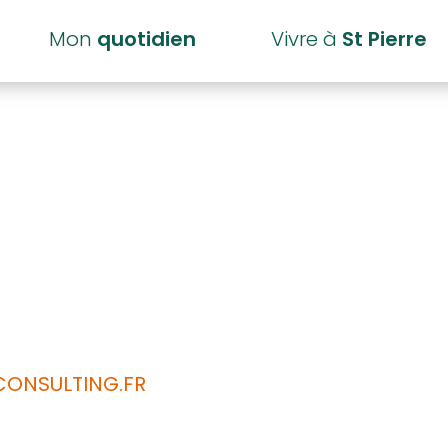
Mon
quotidien
Vivre à
St Pierre
geois
ONSULTING.FR