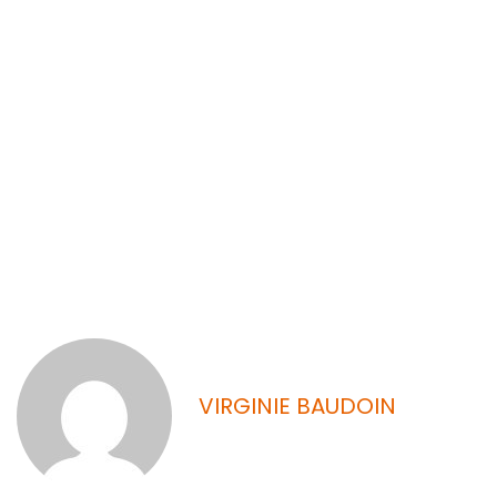
demeure la
société
SYNGENTA
VIRGINIE BAUDOIN