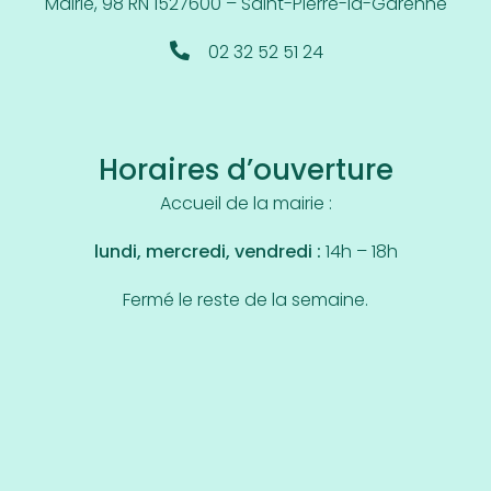
Mairie, 98 RN 15
27600 – Saint-Pierre-la-Garenne
02 32 52 51 24
Horaires d’ouverture
Accueil de la mairie :
lundi, mercredi, vendredi :
14h – 18h
Fermé le reste de la semaine.