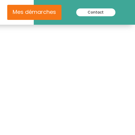
Mes démarches
Contact
uillet 2026