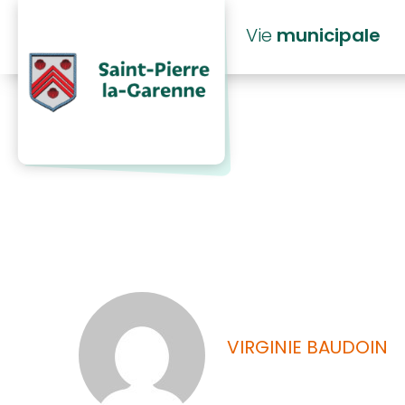
principal
Vie
municipale
AP travaux f
VIRGINIE BAUDOIN