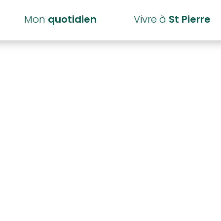
Mon
quotidien
Vivre à
St Pierre
orestiers du 7 j