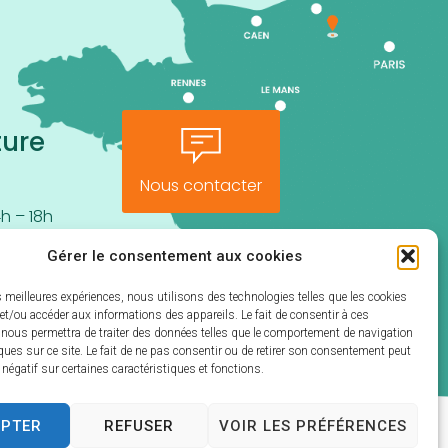
ture
Nous contacter
h – 18h
Gérer le consentement aux cookies
es meilleures expériences, nous utilisons des technologies telles que les cookies
et/ou accéder aux informations des appareils. Le fait de consentir à ces
 nous permettra de traiter des données telles que le comportement de navigation
ques sur ce site. Le fait de ne pas consentir ou de retirer son consentement peut
t négatif sur certaines caractéristiques et fonctions.
EPTER
REFUSER
VOIR LES PRÉFÉRENCES
s
Traitement de données personnelles