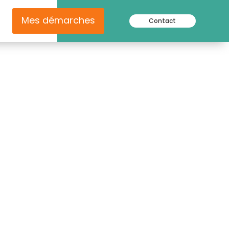
Mes démarches
Contact
sons Asso