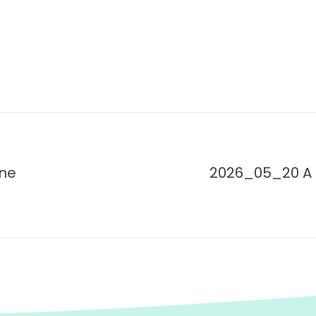
ne
2026_05_20 A R