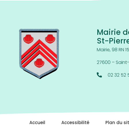
Mairie d
St-Pierr
Mairie, 98 RN 1
27600 – Saint
02 32 52 
Accueil
Accessibilité
Plan du si