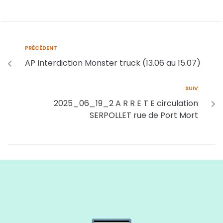
PRÉCÉDENT
AP Interdiction Monster truck (13.06 au 15.07)
SUIV
2025_06_19_2 A R R E T E circulation
SERPOLLET rue de Port Mort