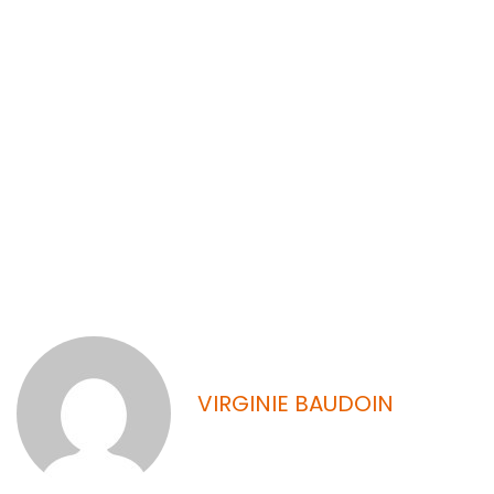
BOUYGUES
E&S chemin
du Halage
VIRGINIE BAUDOIN