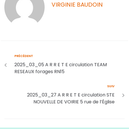
VIRGINIE BAUDOIN
PRÉCÉDENT
2025_03_05 A R R E T E circulation TEAM
RESEAUX forages RN15
SUIV
2025_03_27 A R R E T E circulation STE
NOUVELLE DE VOIRIE 5 rue de l’Église