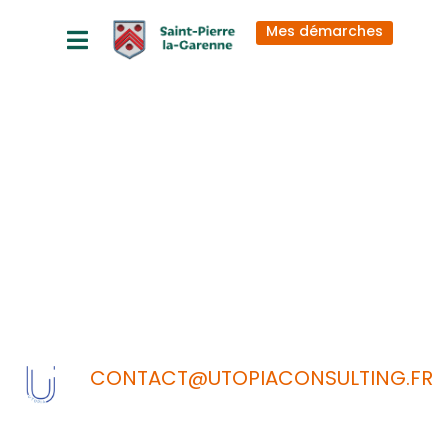
principal
Mes démarches
Contrat salle
des fêtes
CONTACT@UTOPIACONSULTING.FR