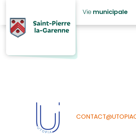
principal
Vie
municipale
2023 SAUR
CONTACT@UTOPIAC